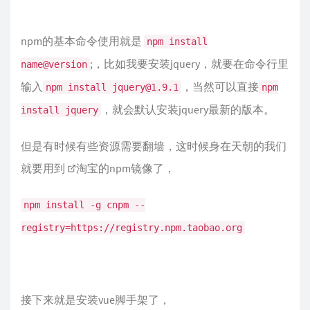
npm的基本命令使用就是
npm install
;，比如我要安装jquery，就要在命令行里
name@version
输入
，当然可以直接
npm install jquery@1.9.1
npm
，就会默认安装jquery最新的版本。
install jquery
但是有时候有些资源需要翻墙，这时候身在天朝的我们
就要用到
淘宝的npm镜像
了，
npm install -g cnpm --
registry=https://registry.npm.taobao.org
接下来就是安装vue脚手架了，