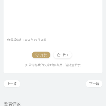
最后修改：2018 年 06 月 28 日
打赏
赞
1
如果觉得我的文章对你有用，请随意赞赏
上一篇
下一篇
发表评论