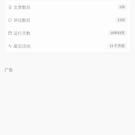
文章数目
135
评论数目
1155
运行天数
10年63天
最后活动
11 个月前
广告