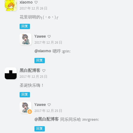
xiaomo
2017 年 12 月 26 日
花里胡哨的╮(・o・)╭
回复
Yawee
2017 年 12 月 26 日
@xiaomo
嗯哼 :grin:
回复
黑白配博客
2017 年 12 月 25 日
圣诞快乐嗨！
回复
Yawee
2017 年 12 月 25 日
@黑白配博客
同乐同乐哈 :mrgreen:
回复