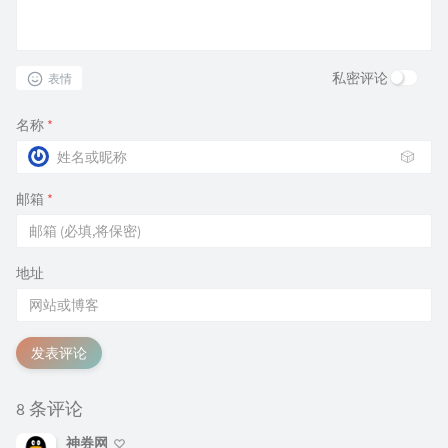
私密评论
表情
名称
*
🎲
邮箱
*
地址
发表评论
8 条评论
神券网