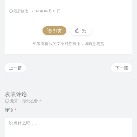
最后修改：2018 年 06 月 16 日
打赏
赞
如果觉得我的文章对你有用，请随意赞赏
上一篇
下一篇
发表评论
元芳，你怎么看？
评论
*