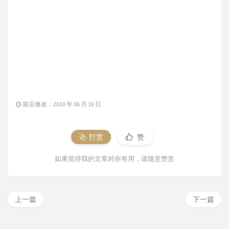
最后修改：2018 年 06 月 16 日
打赏
赞
如果觉得我的文章对你有用，请随意赞赏
上一篇
下一篇