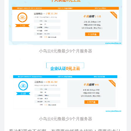
小鸟云0元撸最少3个月服务器
小鸟云0元撸最少3个月服务器