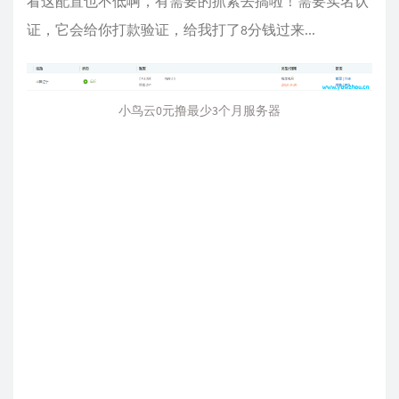
看这配置也不低啊，有需要的抓紧去搞啦！需要实名认
证，它会给你打款验证，给我打了8分钱过来...
小鸟云0元撸最少3个月服务器