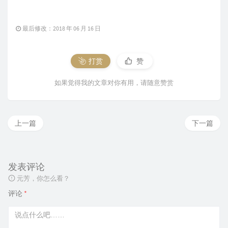
最后修改：2018 年 06 月 16 日
打赏
赞
如果觉得我的文章对你有用，请随意赞赏
上一篇
下一篇
发表评论
元芳，你怎么看？
评论
*