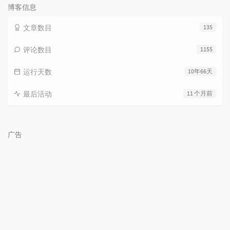
数:
博客信息
文章数目
135
评论数目
1155
运行天数
10年66天
最后活动
11 个月前
广告