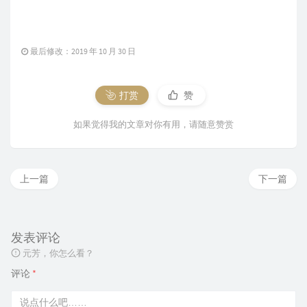
最后修改：2019 年 10 月 30 日
打赏
赞
如果觉得我的文章对你有用，请随意赞赏
上一篇
下一篇
发表评论
元芳，你怎么看？
评论
*