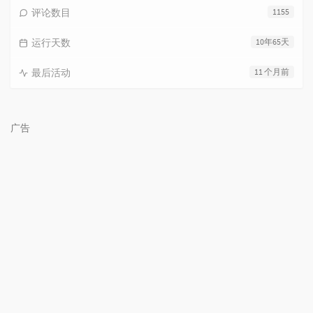
评论数目
1155
运行天数
10年65天
最后活动
11 个月前
广告