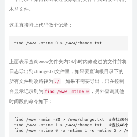
木马文件。
这里直接附上代码做个记录：
find /www -mtime 0 > /www/change.txt
上面表示查询www文件夹内24小时内修改过的文件并将
日志导出到change.txt文件里，如果要查询根目录下的
所有文件则改路径为
，如果不需要导出，只在控制
./
台显示记录则为
，另外查询其他
find /www -mtime 0
时间段的命令如下：
find /www -mmin -30 > /www/change.txt  #查找30
find /www -mtime 1 > /www/change.txt   #查找48
find /www -mtime 0 -o -mtime 1 -o -mtime 2 > 