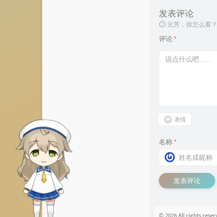
发表评论
元芳，你怎么看
评论
*
表情
名称
*
发表评论
© 2026 All rights rese