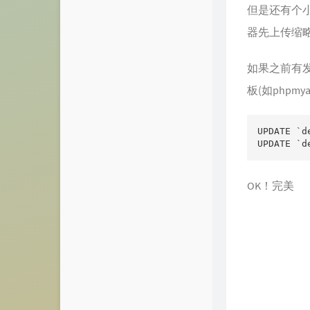
但是还有个
器先上传缩
如果之前有发
板(如phpmy
UPDATE `d
UPDATE `
OK！完美