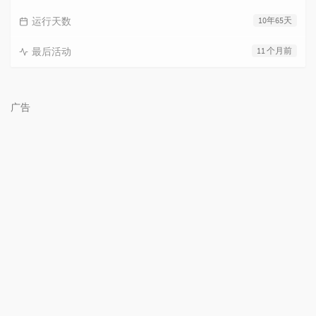
运行天数
10年65天
最后活动
11 个月前
广告