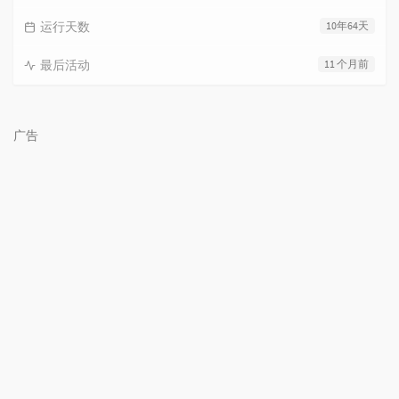
运行天数
10年64天
最后活动
11 个月前
广告