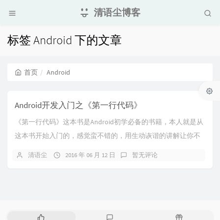
清语尘博客
标签 Android 下的文章
首页
Android
Android开发入门之《第一行代码》
《第一行代码》这本书是Android初学必备的书籍，本人就是从
这本书开始入门的，感觉蛮不错的，用生动诙谐的讲解让你不
觉得枯燥，而能激发你的乐趣，入门强力推...
清语尘
2016 年 06 月 12 日
暂无评论
热
最
随