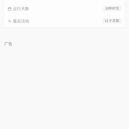
运行天数
10年67天
最后活动
11 个月前
广告