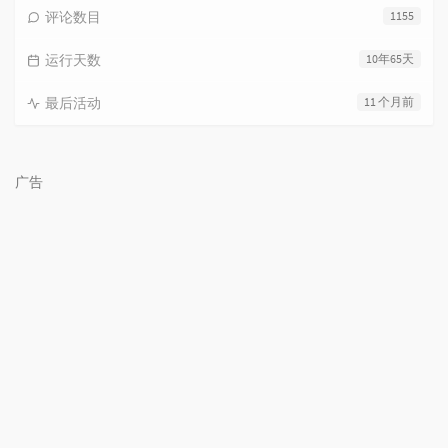
评论数目
1155
运行天数
10年65天
最后活动
11 个月前
广告