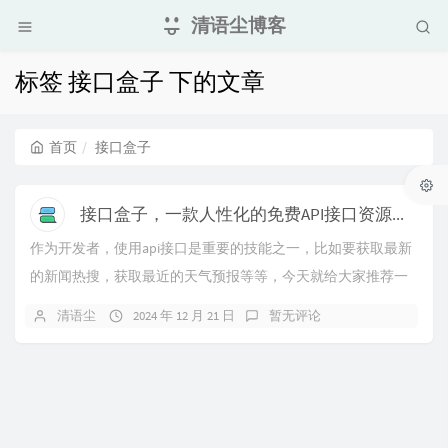
清语尘博客
标签 接口盒子 下的文章
首页
接口盒子
接口盒子，一款人性化的免费API接口资源平台
作为开发者，使用api接口是重要的技能之一，比如要获取最新
的新闻热搜，获取最近的天气预报等等，今天就给大家推荐一
款好用的api接口平台，感觉它对于个人开发...
清语尘
2024 年 12 月 21 日
暂无评论