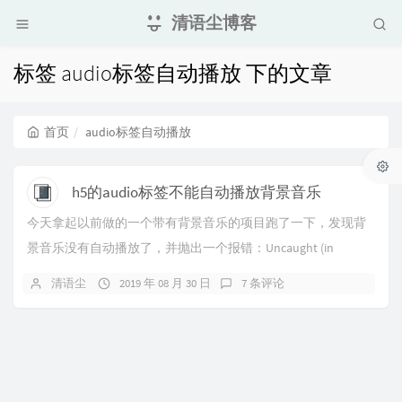
清语尘博客
标签 audio标签自动播放 下的文章
首页
audio标签自动播放
h5的audio标签不能自动播放背景音乐
今天拿起以前做的一个带有背景音乐的项目跑了一下，发现背
景音乐没有自动播放了，并抛出一个报错：Uncaught (in
promise) DOMExcept...
清语尘
2019 年 08 月 30 日
7 条评论