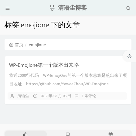
清语尘博客
标签 emojione 下的文章
首页
emojione
WP-Emojione第一个版本出来咯
将近2000行代码，WP-EmojiOne的第一个版本总算是熬出来了项
目地址：https://github.com/YaweeZhou/WP-Emojione
清语尘
2017 年 08 月 05 日
1 条评论
热
最
随