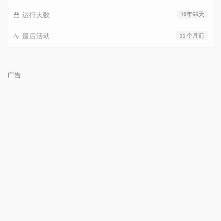
运行天数
10年66天
最后活动
11 个月前
广告