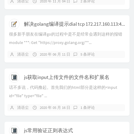
清语尘
2020 年 11 月 04 日
2 条评论
解决golang编译提示dial tcp 172.217.160.113:443: connectex: A connection attempt failed
很多新手朋友在编译go的过程中是不是经常会遇到这样的报错
module ***: Get "https://proxy.golang.org/**...
清语尘
2020 年 06 月 11 日
5 条评论
js获取input上传文件的文件名和扩展名
话不多说，代码撸起。首先我们的html部分是这样的<input
id="file" type="file" ...
清语尘
2020 年 05 月 16 日
1 条评论
js常用验证正则表达式