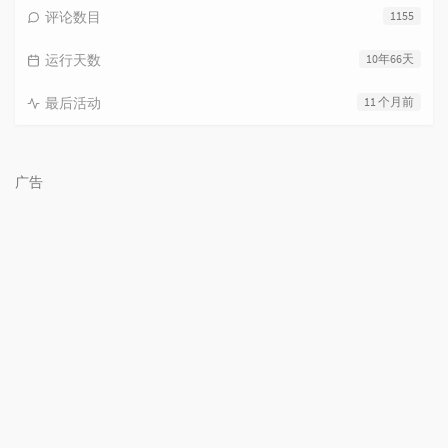
评论数目
1155
运行天数
10年66天
最后活动
11 个月前
广告